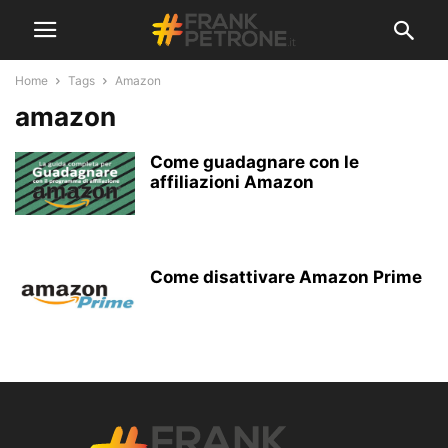
Home
Tags
Amazon
amazon
Come guadagnare con le
affiliazioni Amazon
Come disattivare Amazon Prime