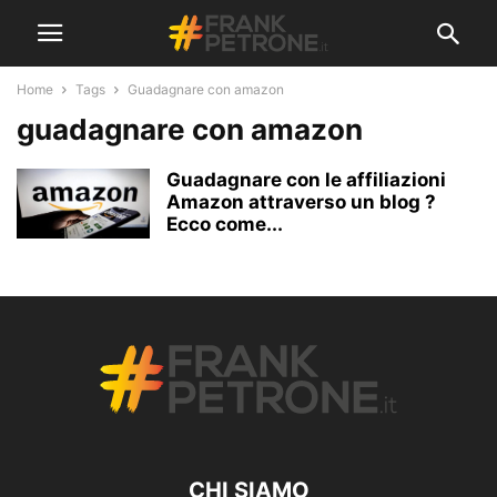
Home
Tags
Guadagnare con amazon
guadagnare con amazon
Guadagnare con le affiliazioni
Amazon attraverso un blog ?
Ecco come...
CHI SIAMO