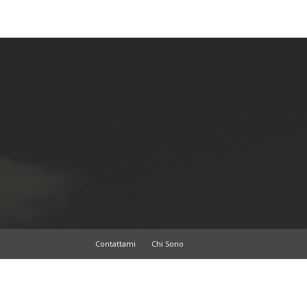
Contattami
Chi Sono