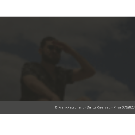
© FrankPetrone.it - Diritti Riservati - P.Iva 076282