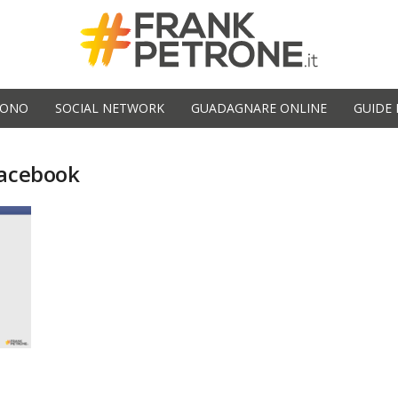
SONO
SOCIAL NETWORK
GUADAGNARE ONLINE
GUIDE 
Facebook