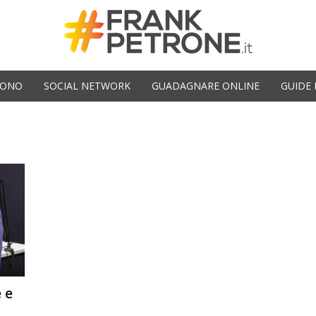
SONO
SOCIAL NETWORK
GUADAGNARE ONLINE
GUIDE 
 e