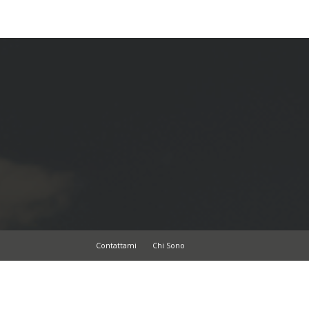
Contattami
Chi Sono