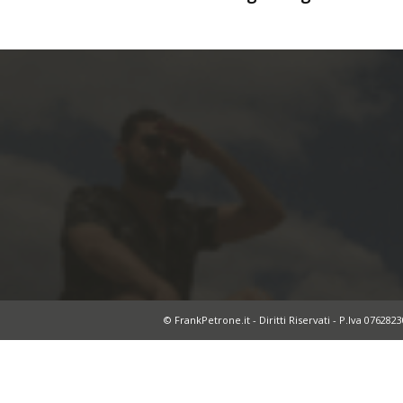
© FrankPetrone.it - Diritti Riservati - P.Iva 076282