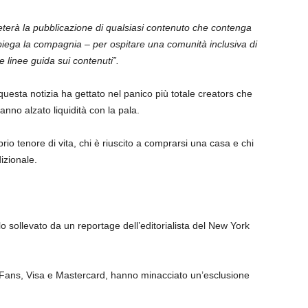
eterà la pubblicazione di qualsiasi contenuto che contenga
iega la compagnia – per ospitare una comunità inclusiva di
 linee guida sui contenuti”.
uesta notizia ha gettato nel panico più totale creators che
hanno alzato liquidità con la pala.
io tenore di vita, chi è riuscito a comprarsi una casa e chi
dizionale.
 sollevato da un reportage dell’editorialista del New York
Fans, Visa e Mastercard, hanno minacciato un’esclusione