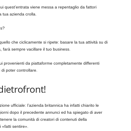
 quest’entrata viene messa a repentaglio da fattori
a tua azienda crolla.
rs?
ello che ciclicamente si ripete: basare la tua attività su di
 farà sempre vacillare il tuo business.
nui provenienti da piattaforme completamente differenti
 di poter controllare.
dietrofront!
e ufficiale: l’azienda britannica ha infatti chiarito le
 giorni dopo il precedente annunci ed ha spiegato di aver
enere la comunità di creatori di contenuti della
«fatti sentire».