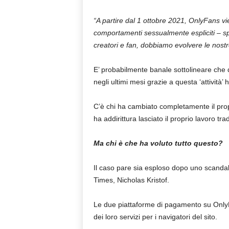
“A partire dal 1 ottobre 2021, OnlyFans vi
comportamenti sessualmente espliciti – sp
creatori e fan, dobbiamo evolvere le nostre
E’ probabilmente banale sottolineare che q
negli ultimi mesi grazie a questa ‘attività’ 
C’è chi ha cambiato completamente il propr
ha addirittura lasciato il proprio lavoro tra
Ma chi è che ha voluto tutto questo?
Il caso pare sia esploso dopo uno scandalo
Times, Nicholas Kristof.
Le due piattaforme di pagamento su Only
dei loro servizi per i navigatori del sito.