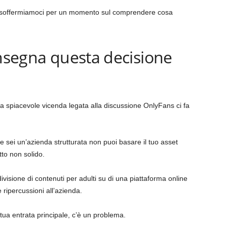
ma soffermiamoci per un momento sul comprendere cosa
insegna questa decisione
la spiacevole vicenda legata alla discussione OnlyFans ci fa
 sei un’azienda strutturata non puoi basare il tuo asset
tto non solido.
visione di contenuti per adulti su di una piattaforma online
ripercussioni all’azienda.
a tua entrata principale, c’è un problema.