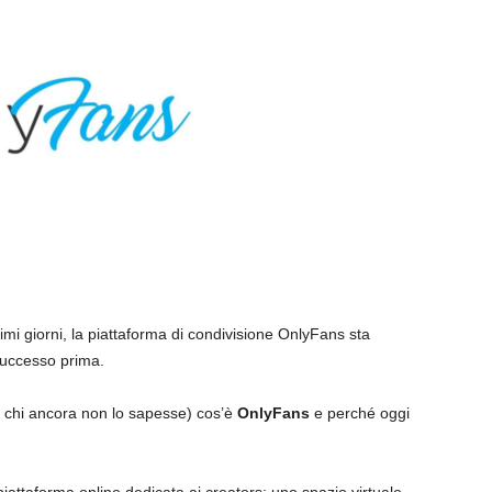
timi giorni, la piattaforma di condivisione OnlyFans sta
successo prima.
r chi ancora non lo sapesse) cos’è
OnlyFans
e perché oggi